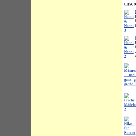
unser