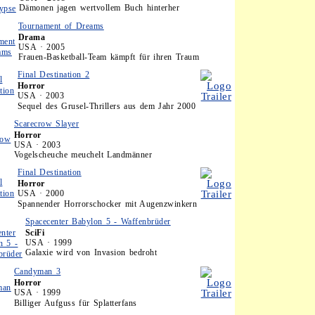
Dämonen jagen wertvollem Buch hinterher
Tournament of Dreams
Drama
USA · 2005
Frauen-Basketball-Team kämpft für ihren Traum
Final Destination 2
Horror
USA · 2003
Sequel des Grusel-Thrillers aus dem Jahr 2000
Scarecrow Slayer
Horror
USA · 2003
Vogelscheuche meuchelt Landmänner
Final Destination
Horror
USA · 2000
Spannender Horrorschocker mit Augenzwinkern
Spacecenter Babylon 5 - Waffenbrüder
SciFi
USA · 1999
Galaxie wird von Invasion bedroht
Candyman 3
Horror
USA · 1999
Billiger Aufguss für Splatterfans