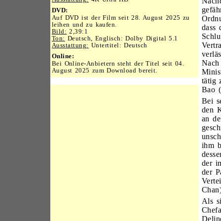
Nachd
gefäh
DVD:
Auf DVD ist der Film seit 28. August 2025 zu
Ordnu
leihen und zu kaufen.
dass 
Bild:
2,39:1
Schlu
Ton:
Deutsch, Englisch: Dolby Digital 5.1
Vertr
Ausstattung:
Untertitel: Deutsch
verlä
Online:
Nach 
Bei Online-Anbietern steht der Titel seit 04.
August 2025 zum Download bereit.
Minis
tätig
Bao (
Bei s
den K
an de
gesch
unsch
ihm b
desse
der i
der P
Verte
Chan)
Als s
Chefa
Delin